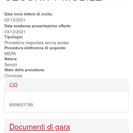
Data invio lettere di invito:
02/12/2021
Data scadenza presentazione offerte:
03/12/2021
Tipologia:
Procedura negoziata senza avviso
Procedura elettronica di acquisto:
MEPA
Natura:
Servizi
Stato della procedura:
Conclusa
Nascondi
CIG
9009031790
Nascondi
Documenti di gara