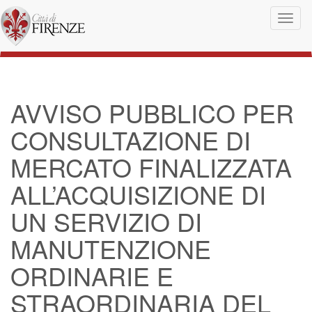
Salta al contenuto principale
Toggl
naviga
AVVISO PUBBLICO PER
CONSULTAZIONE DI
MERCATO FINALIZZATA
ALL’ACQUISIZIONE DI
UN SERVIZIO DI
MANUTENZIONE
ORDINARIE E
STRAORDINARIA DEL