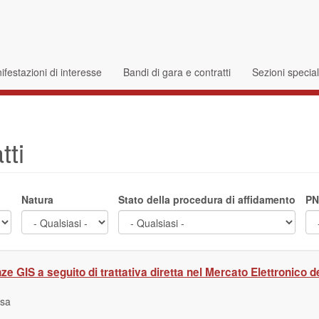
festazioni di interesse
Bandi di gara e contratti
Sezioni specia
tti
Natura
Stato della procedura di affidamento
PN
nze GIS a seguito di trattativa diretta nel Mercato Elettronic
usa