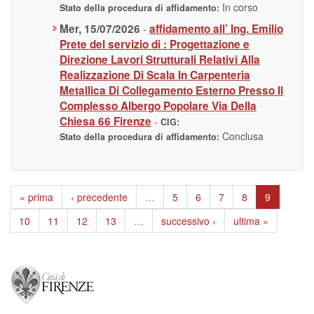
In corso
Stato della procedura di affidamento:
Mer, 15/07/2026
affidamento all’ Ing. Emilio
-
Prete del servizio di : Progettazione e
Direzione Lavori Strutturali Relativi Alla
Realizzazione Di Scala In Carpenteria
Metallica Di Collegamento Esterno Presso Il
Complesso Albergo Popolare Via Della
Chiesa 66 Firenze
-
CIG:
Conclusa
Stato della procedura di affidamento:
« prima
‹ precedente
…
5
6
7
8
9
10
11
12
13
…
successivo ›
ultima »