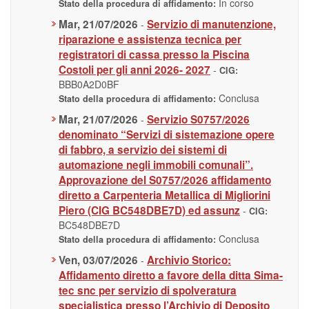
In corso
Stato della procedura di affidamento:
Mar, 21/07/2026
Servizio di manutenzione,
-
riparazione e assistenza tecnica per
registratori di cassa presso la Piscina
Costoli per gli anni 2026- 2027
-
CIG:
BBB0A2D0BF
Conclusa
Stato della procedura di affidamento:
Mar, 21/07/2026
Servizio S0757/2026
-
denominato “Servizi di sistemazione opere
di fabbro, a servizio dei sistemi di
automazione negli immobili comunali”.
Approvazione del S0757/2026 affidamento
diretto a Carpenteria Metallica di Migliorini
Piero (CIG BC548DBE7D) ed assunz
-
CIG:
BC548DBE7D
Conclusa
Stato della procedura di affidamento:
Ven, 03/07/2026
Archivio Storico:
-
Affidamento diretto a favore della ditta Sima-
tec snc per servizio di spolveratura
specialistica presso l’Archivio di Deposito