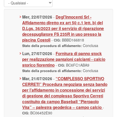
Mer, 22/07/2026
Degl'Innocenti Srl -
-
Affidamento diretto ex art 50 c.1 lett. b) del
D.Lgs. 36/2023 per il servizio di riparazione
decespugliatore FS 235R in uso presso la
piscina Costoli
-
BBBD166818
CIG:
Conclusa
Stato della procedura di affidamento:
Lun, 27/07/2026
Fornitura di panno stock
-
per realizzazione pantaloni calcianti - calcio
storico fiorentino
-
BC6FC1ABA9
CIG:
Conclusa
Stato della procedura di affidamento:
Mar, 21/07/2026
“COMPLESSO SPORTIVO
-
CERRETI” Procedura negoziata senza bando
per l’affidamento in concessione dei servizi
di gestione del complesso Sportivo Cerreti
costituito da campo Baseball “Pierpaolo
Vita” – palestra geodetica – campo calcio
-
BC06452E90
CIG: