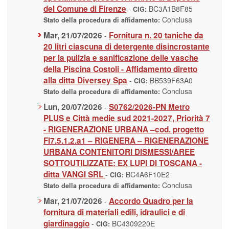
del Comune di Firenze
-
BC3A1B8F85
CIG:
Conclusa
Stato della procedura di affidamento:
Mar, 21/07/2026
Fornitura n. 20 taniche da
-
20 litri ciascuna di detergente disincrostante
per la pulizia e sanificazione delle vasche
della Piscina Costoli - Affidamento diretto
alla ditta Diversey Spa
-
BB539F63A0
CIG:
Conclusa
Stato della procedura di affidamento:
Lun, 20/07/2026
S0762/2026-PN Metro
-
PLUS e Città medie sud 2021-2027, Priorità 7
- RIGENERAZIONE URBANA –cod. progetto
FI7.5.1.2.a1 – RIGENERA – RIGENERAZIONE
URBANA CONTENITORI DISMESSI/AREE
SOTTOUTILIZZATE: EX LUPI DI TOSCANA -
ditta VANGI SRL
-
BC4A6F10E2
CIG:
Conclusa
Stato della procedura di affidamento:
Mar, 21/07/2026
Accordo Quadro per la
-
fornitura di materiali edili, idraulici e di
giardinaggio
-
BC4309220E
CIG: