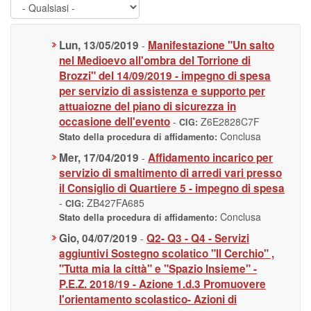
Lun, 13/05/2019
Manifestazione "Un salto
-
nel Medioevo all'ombra del Torrione di
Brozzi" del 14/09/2019 - impegno di spesa
per servizio di assistenza e supporto per
attuaiozne del piano di sicurezza in
occasione dell'evento
-
Z6E2828C7F
CIG:
Conclusa
Stato della procedura di affidamento:
Mer, 17/04/2019
Affidamento incarico per
-
servizio di smaltimento di arredi vari presso
il Consiglio di Quartiere 5 - impegno di spesa
-
ZB427FA685
CIG:
Conclusa
Stato della procedura di affidamento:
Gio, 04/07/2019
Q2- Q3 - Q4 - Servizi
-
aggiuntivi Sostegno scolatico "Il Cerchio" ,
"Tutta mia la città" e "Spazio Insieme" -
P.E.Z. 2018/19 - Azione 1.d.3 Promuovere
l'orientamento scolastico- Azioni di