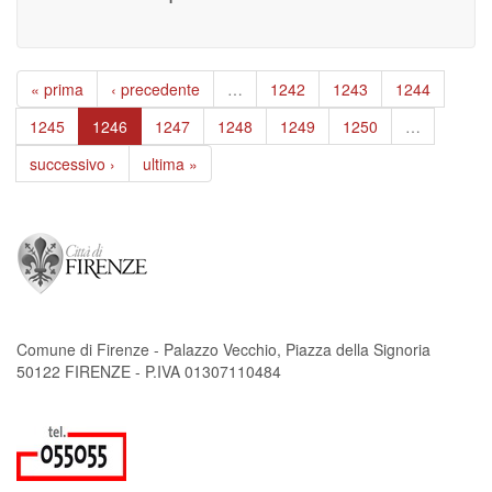
« prima
‹ precedente
…
1242
1243
1244
1245
1246
1247
1248
1249
1250
…
successivo ›
ultima »
Comune di Firenze - Palazzo Vecchio, Piazza della Signoria
50122 FIRENZE - P.IVA 01307110484