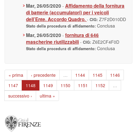
Mar, 26/05/2020
Affidamento della fornitura
-
di batterie (accumulatori) per i veicoli
dell’Ente. Accordo Quadro.
-
Z7F2D010DD
CIG:
Conclusa
Stato della procedura di affidamento:
Mar, 26/05/2020
fornitura di 646
-
mascherine riutilizzabili
-
Z6E2CF4F0D
CIG:
Conclusa
Stato della procedura di affidamento:
« prima
‹ precedente
…
1144
1145
1146
1147
1148
1149
1150
1151
1152
…
successivo ›
ultima »