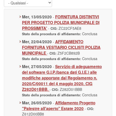
Mer, 13/05/2020
FORNITURA DISTINTIVI
-
PER PROGETTO POLIZIA MUNICIPALE DI
PROSSIMITA'
-
ZC22CF5AE8
CIG:
Conclusa
Stato della procedura di affidamento:
Mer, 22/04/2020
AFFIDAMENTO
-
FORNITURA VESTIARIO CICLISTI POLIZIA
MUNICIPALE
-
Z5F2CB892B
CIG:
Conclusa
Stato della procedura di affidamento:
Mer, 27/05/2020
Servizio di adeguamento
-
del software G.I.P.(banca dati G.I.E.) alle
modifiche apportate dal Regolamento n.
2020/C/00011 del 4 maggio 2020. CIG
Z282D01BBB.
-
Z282D01BBB
CIG:
Conclusa
Stato della procedura di affidamento:
Mar, 26/05/2020
Affidamento Progetto
-
"Palestre all'aperto" Estate 2020
-
CIG:
Z612D00BB8