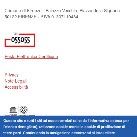
Comune di Firenze - Palazzo Vecchio, Piazza della Signoria
50122 FIRENZE - P.IVA 01307110484
Posta Elettronica Certificata
Privacy
Note Legali
Accessibilità
Questo sito e tutti i siti ad esso correlati (si veda l'informativa estesa per
Centro storico di Firenze patrimonio dell'Umanità
l'elenco dettagliato), utilizzano cookie tecnici e cookie di profilazione di
terze parti. Continuando la navigazione acconsenti al loro utilizzo.