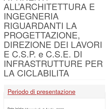
ALL’ARCHITETTURA E
INGEGNERIA
RIGUARDANTI LA
PROGETTAZIONE,
DIREZIONE DEI LAVORI
E C.S.P. e C.S.E. DI
INFRASTRUTTURE PER
LA CICLABILITA
Nascondi
Periodo di presentazione
Data inizio: