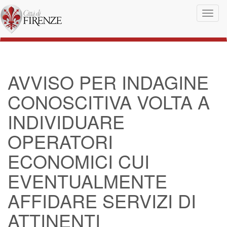
Salta al contenuto principale
Toggl
naviga
AVVISO PER INDAGINE
CONOSCITIVA VOLTA A
INDIVIDUARE
OPERATORI
ECONOMICI CUI
EVENTUALMENTE
AFFIDARE SERVIZI DI
ATTINENTI