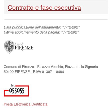
Nascondi
Contratto e fase esecutiva
Data pubblicazione dell'affidamento: 17/12/2021
Ultima aggiornamento della pagina: 17/12/2021
Comune di Firenze - Palazzo Vecchio, Piazza della Signoria
50122 FIRENZE - P.IVA 01307110484
Posta Elettronica Certificata