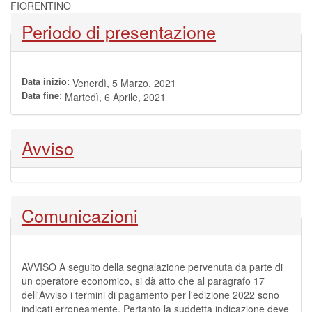
FIORENTINO
Nascondi
Periodo di presentazione
Data inizio:
Venerdì, 5 Marzo, 2021
Data fine:
Martedì, 6 Aprile, 2021
Nascondi
Avviso
Nascondi
Comunicazioni
AVVISO A seguito della segnalazione pervenuta da parte di
un operatore economico, si dà atto che al paragrafo 17
dell'Avviso i termini di pagamento per l'edizione 2022 sono
indicati erroneamente. Pertanto la suddetta indicazione deve