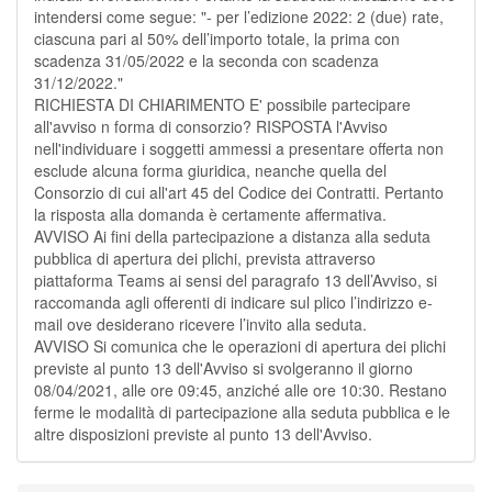
intendersi come segue: "- per l’edizione 2022: 2 (due) rate,
ciascuna pari al 50% dell’importo totale, la prima con
scadenza 31/05/2022 e la seconda con scadenza
31/12/2022."
RICHIESTA DI CHIARIMENTO E' possibile partecipare
all'avviso n forma di consorzio? RISPOSTA l'Avviso
nell'individuare i soggetti ammessi a presentare offerta non
esclude alcuna forma giuridica, neanche quella del
Consorzio di cui all'art 45 del Codice dei Contratti. Pertanto
la risposta alla domanda è certamente affermativa.
AVVISO Ai fini della partecipazione a distanza alla seduta
pubblica di apertura dei plichi, prevista attraverso
piattaforma Teams ai sensi del paragrafo 13 dell’Avviso, si
raccomanda agli offerenti di indicare sul plico l’indirizzo e-
mail ove desiderano ricevere l’invito alla seduta.
AVVISO Si comunica che le operazioni di apertura dei plichi
previste al punto 13 dell'Avviso si svolgeranno il giorno
08/04/2021, alle ore 09:45, anziché alle ore 10:30. Restano
ferme le modalità di partecipazione alla seduta pubblica e le
altre disposizioni previste al punto 13 dell'Avviso.