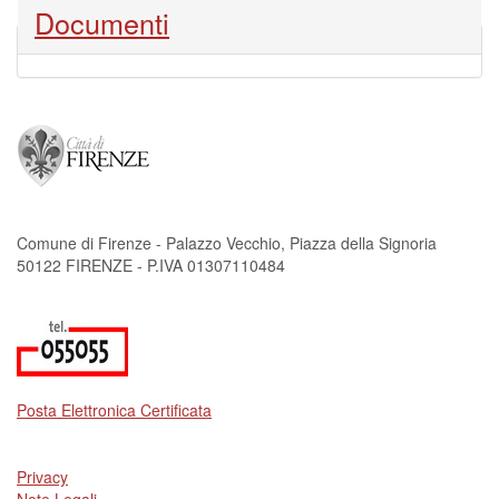
Nascondi
Documenti
Comune di Firenze - Palazzo Vecchio, Piazza della Signoria
50122 FIRENZE - P.IVA 01307110484
Posta Elettronica Certificata
Privacy