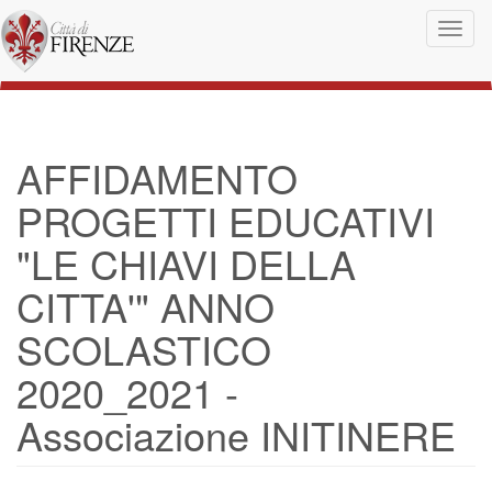
Salta al contenuto principale
Toggl
naviga
AFFIDAMENTO
PROGETTI EDUCATIVI
"LE CHIAVI DELLA
CITTA'" ANNO
SCOLASTICO
2020_2021 -
Associazione INITINERE