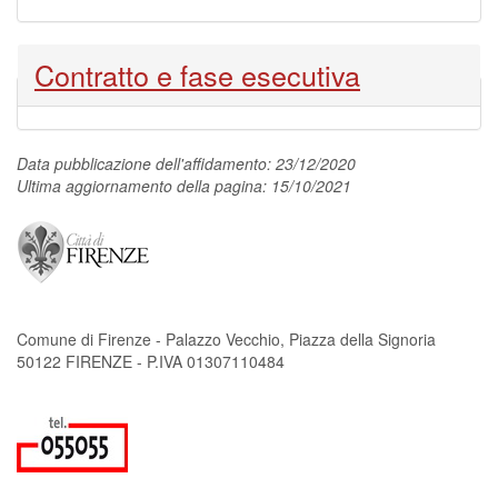
Nascondi
Contratto e fase esecutiva
Data pubblicazione dell'affidamento: 23/12/2020
Ultima aggiornamento della pagina: 15/10/2021
Comune di Firenze - Palazzo Vecchio, Piazza della Signoria
50122 FIRENZE - P.IVA 01307110484