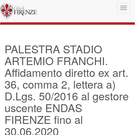
Salta al contenuto principale
Toggl
naviga
PALESTRA STADIO
ARTEMIO FRANCHI.
Affidamento diretto ex art.
36, comma 2, lettera a)
D.Lgs. 50/2016 al gestore
uscente ENDAS
FIRENZE fino al
30.06.2020