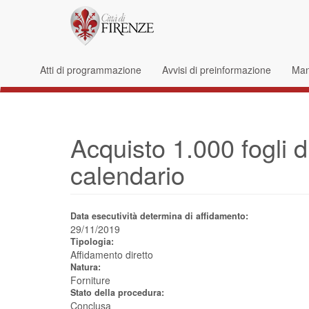
Salta al contenuto principale
Form di ricerca
Atti di programmazione
Avvisi di preinformazione
Mani
Acquisto 1.000 fogli 
calendario
Data esecutività determina di affidamento:
29/11/2019
Tipologia:
Affidamento diretto
Natura:
Forniture
Stato della procedura:
Conclusa