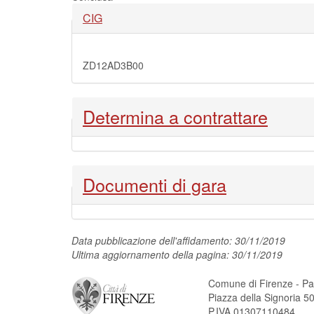
Nascondi
CIG
ZD12AD3B00
Nascondi
Determina a contrattare
Nascondi
Documenti di gara
Data pubblicazione dell'affidamento: 30/11/2019
Ultima aggiornamento della pagina: 30/11/2019
Comune di Firenze - Pa
Piazza della Signoria 
P.IVA 01307110484