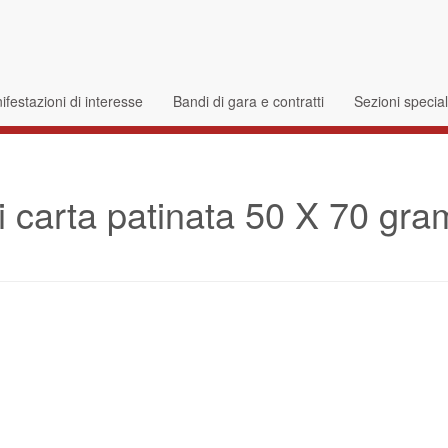
festazioni di interesse
Bandi di gara e contratti
Sezioni specia
di carta patinata 50 X 70 gr