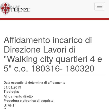
Salta al contenuto principale
Toggl
naviga
Affidamento incarico di
Direzione Lavori di
"Walking city quartieri 4 e
5" c.o. 180316- 180320
Data esecutività determina di affidamento:
31/01/2019
Tipologia:
Affidamento diretto
Procedura elettronica di acquisto:
START