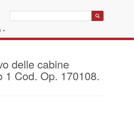
Cerca
li
 delle cabine
otto 1 Cod. Op. 170108.