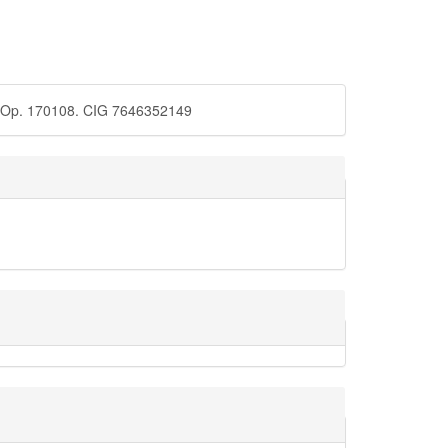
od. Op. 170108. CIG 7646352149