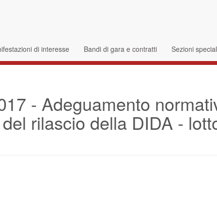
festazioni di interesse
Bandi di gara e contratti
Sezioni specia
7 - Adeguamento normativo
i del rilascio della DIDA - l