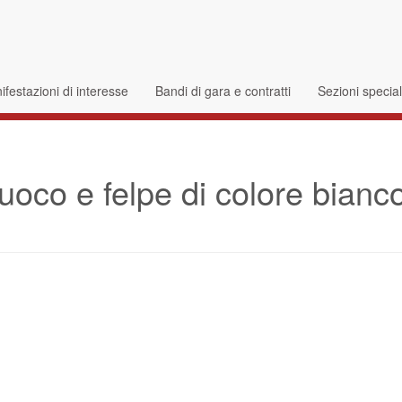
festazioni di interesse
Bandi di gara e contratti
Sezioni specia
uoco e felpe di colore bianc