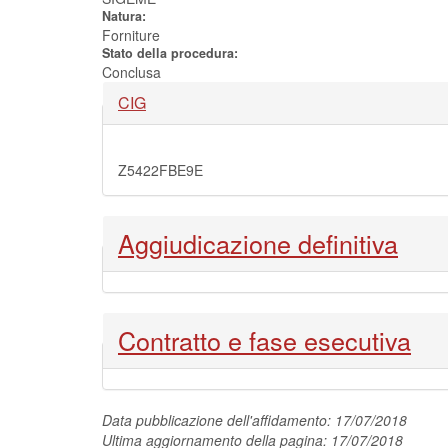
Natura:
Forniture
Stato della procedura:
Conclusa
Nascondi
CIG
Z5422FBE9E
Nascondi
Aggiudicazione definitiva
Nascondi
Contratto e fase esecutiva
Data pubblicazione dell'affidamento: 17/07/2018
Ultima aggiornamento della pagina: 17/07/2018