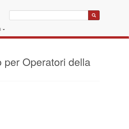
Cerca
li
o per Operatori della