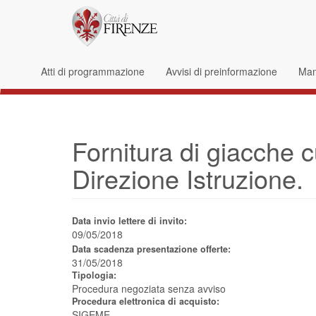
Salta al contenuto principale
Form di ricerca
Atti di programmazione
Avvisi di preinformazione
Mani
Fornitura di giacche c
Direzione Istruzione.
Data invio lettere di invito:
09/05/2018
Data scadenza presentazione offerte:
31/05/2018
Tipologia:
Procedura negoziata senza avviso
Procedura elettronica di acquisto:
SIGEME