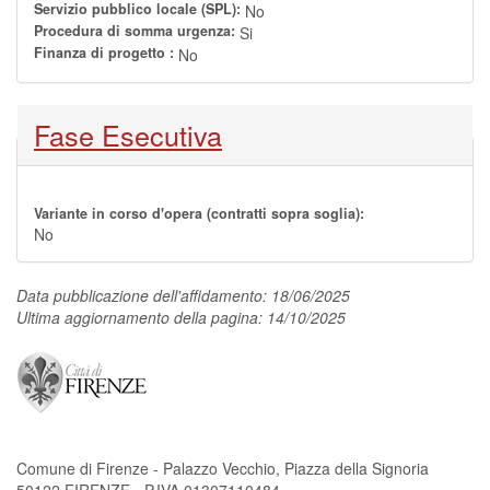
Servizio pubblico locale (SPL):
No
Procedura di somma urgenza:
Si
Finanza di progetto :
No
Nascondi
Fase Esecutiva
Variante in corso d'opera (contratti sopra soglia):
No
Data pubblicazione dell'affidamento: 18/06/2025
Ultima aggiornamento della pagina: 14/10/2025
Comune di Firenze - Palazzo Vecchio, Piazza della Signoria