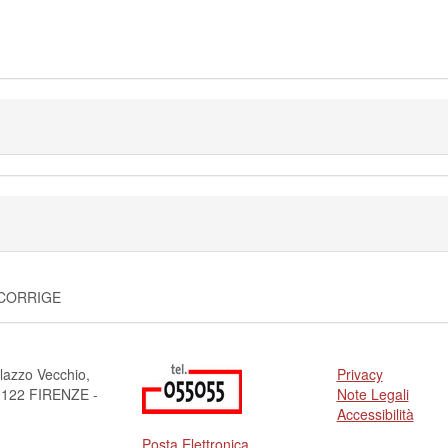
 CORRIGE
lazzo Vecchio,
Privacy
50122 FIRENZE -
Note Legali
Accessibilità
Posta Elettronica