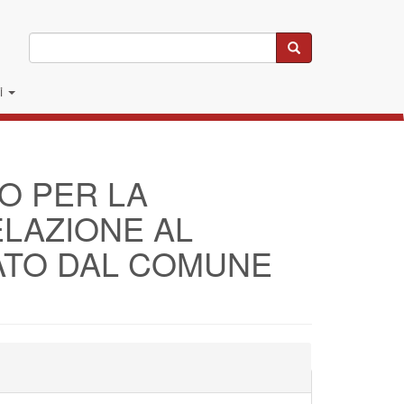
Cerca
li
O PER LA
ELAZIONE AL
ATO DAL COMUNE