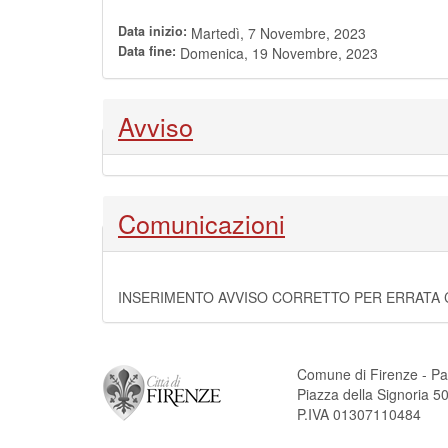
Data inizio:
Martedì, 7 Novembre, 2023
Data fine:
Domenica, 19 Novembre, 2023
Nascondi
Avviso
Nascondi
Comunicazioni
INSERIMENTO AVVISO CORRETTO PER ERRATA
Comune di Firenze - Pa
Piazza della Signoria 
P.IVA 01307110484